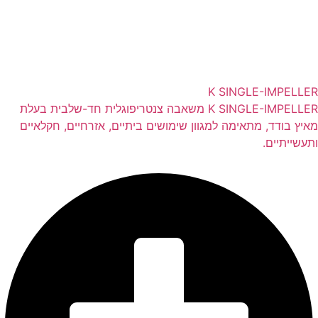
K SINGLE-IMPELLER
K SINGLE-IMPELLER משאבה צנטריפוגלית חד-שלבית בעלת
מאיץ בודד, מתאימה למגוון שימושים ביתיים, אזרחיים, חקלאיים
ותעשייתיים.