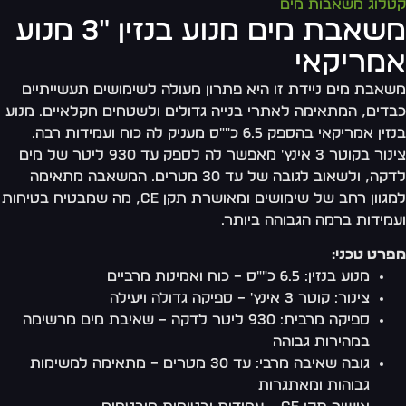
לוג משאבות מים
משאבת מים מנוע בנזין "3 מנוע
מריקאי
אבת מים ניידת זו היא פתרון מעולה לשימושים תעשייתיים
דים, המתאימה לאתרי בנייה גדולים ולשטחים חקלאיים. מנוע
בנזין אמריקאי בהספק 6.5 כ""ס מעניק לה כוח ועמידות רבה.
צינור בקוטר 3 אינץ' מאפשר לה לספק עד 930 ליטר של מים
לדקה, ולשאוב לגובה של עד 30 מטרים. המשאבה מתאימה
למגוון רחב של שימושים ומאושרת תקן CE, מה שמבטיח בטיחות
מידות ברמה הגבוהה ביותר.
רט טכני:
מנוע בנזין: 6.5 כ""ס – כוח ואמינות מרביים
צינור: קוטר 3 אינץ' – ספיקה גדולה ויעילה
ספיקה מרבית: 930 ליטר לדקה – שאיבת מים מרשימה
במהירות גבוהה
גובה שאיבה מרבי: עד 30 מטרים – מתאימה למשימות
גבוהות ומאתגרות