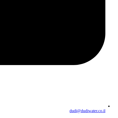
dudi@dudiwater.co.il