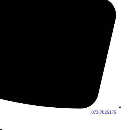
073-7826176