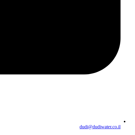
dudi@dudiwater.co.il