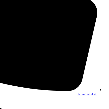
073-7826176