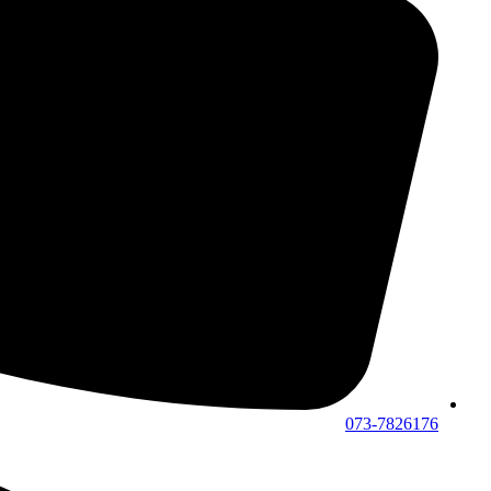
073-7826176