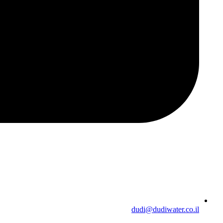
dudi@dudiwater.co.il