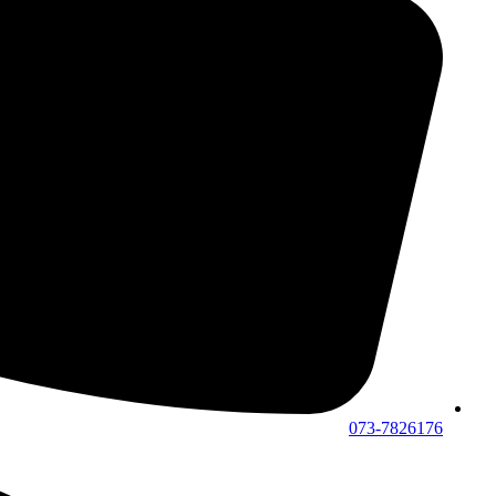
073-7826176