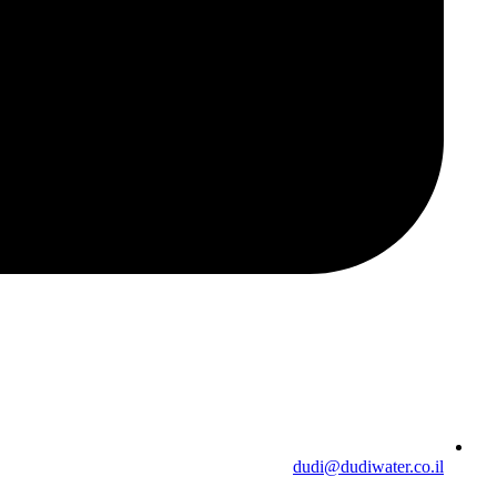
dudi@dudiwater.co.il